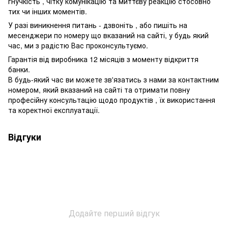
гнучкість , чітку комунікацію та миттєву реакцію стосовно
тих чи інших моментів.
У разі виникнення питань - дзвоніть , або пишіть на
месенджери по номеру що вказаний на сайті, у будь який
час, ми з радістю Вас проконсультуємо.
Гарантія від виробника 12 місяців з моменту відкриття
банки.
В будь-який час ви можете зв'язатись з нами за контактним
номером, який вказаний на сайті та отримати повну
професійну консультацію щодо продуктів , їх використання
та коректної експлуатації.
Відгуки
Додайте перший відгук