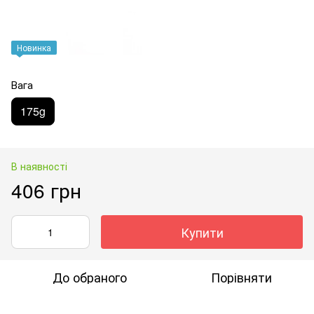
Новинка
Вага
175g
В наявності
406 грн
Купити
До обраного
Порівняти