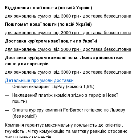
Відділення нової пошти (по всій Україні)
для замовлень сумою від 3000
грн - доставка безкоштовна
Поштомат нової пошти (по всій Україні)
для замовлень сумою від 3000 грн - доставка безкоштовна
Доставка кур’єром нової пошти по Україні
для замовлень сумою від 3000 грн - доставка безкоштовна
Доставка кур’єром компанії по м. Львів здійснюється
лише для партнерів
для замовлень сумою від 3000 грн - доставка безкоштовна
Детальніше про умови доставки
Онлайн еквайринг LiqPay (комісія 1,5%)
Накладений платіж (комісія згідно з тарифів Нової
пошти)
Оплата кур'єру компанії ForBarber готівкою по Львову
(без комісії)
Компанія гарантує максимальну лояльність до клієнтів ,
гнучкість , чітку комунікацію та миттєву реакцію стосовно
тих чи інших моментів.