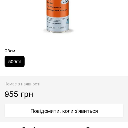
Обєм
500ml
Немає в наявності
955 грн
Повідомити, коли з'явиться