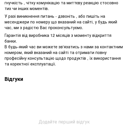
гнучкість , чітку комунікацію та миттєву реакцію стосовно
тих чи інших моментів.
У разі виникнення питань - дзвоніть , або пишіть на
месенджери по номеру що вказаний на сайті, у будь який
час, ми з радістю Вас проконсультуємо.
Гарантія від виробника 12 місяців з моменту відкриття
банки.
В будь-який час ви можете зв'язатись з нами за контактним
номером, який вказаний на сайті та отримати повну
професійну консультацію щодо продуктів , їх використання
та коректної експлуатації.
Відгуки
Додайте перший відгук