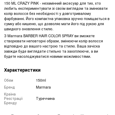
150 ML CRAZY PINK - незамінний аксесуар для тих, хто
любить експериментувати зі своїм виглядом та змінювати
колір волосся без необхідності у довготривалому
фарбуванні. Його компактна упаковка зручно поміщається в
сумку або кишеню, що дозволяє мати його під рукою для
швидкого оновлення стилю.
З Marmara BARBER HAIR COLOR SPRAY ви зможете
створювати неповторні образи, змінюючи колір волосся
відповідно до вашого настрою та стилю. Ваша зачіска
завжди буде виглядати стильно та захоплююче, а ви
будете насолоджуватися новими можливостями.
Характеристики
Обєм
150ml
Бренд
Marmara
Країна
Реєстрації
Туреччина
Бренду