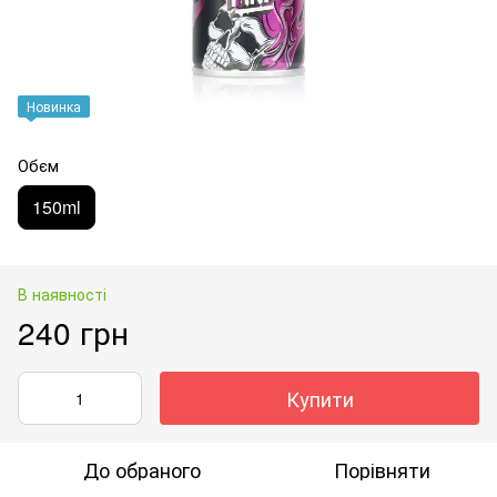
Новинка
Обєм
150ml
В наявності
240 грн
Купити
До обраного
Порівняти