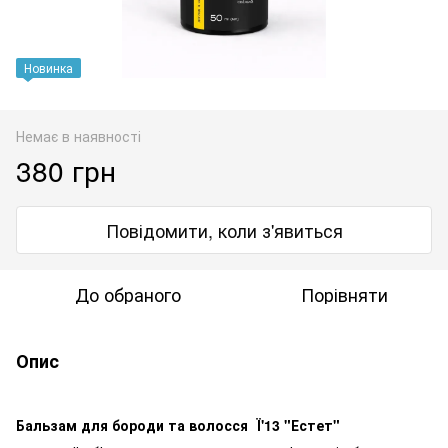
Новинка
Немає в наявності
380 грн
Повідомити, коли з'явиться
До обраного
Порівняти
Опис
Бальзам для бороди та волосся Ї'13 "Естет"