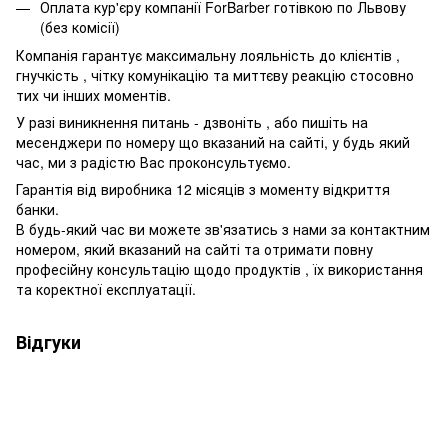
Оплата кур'єру компанії ForBarber готівкою по Львову
(без комісії)
Компанія гарантує максимальну лояльність до клієнтів ,
гнучкість , чітку комунікацію та миттєву реакцію стосовно
тих чи інших моментів.
У разі виникнення питань - дзвоніть , або пишіть на
месенджери по номеру що вказаний на сайті, у будь який
час, ми з радістю Вас проконсультуємо.
Гарантія від виробника 12 місяців з моменту відкриття
банки.
В будь-який час ви можете зв'язатись з нами за контактним
номером, який вказаний на сайті та отримати повну
професійну консультацію щодо продуктів , їх використання
та коректної експлуатації.
Відгуки