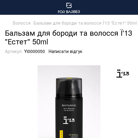
Волосся
Бальзам для бороди та волосся Ї'13 "Естет" 50ml
Бальзам для бороди та волосся Ї'13
"Естет" 50ml
Артикул:
Yi0000050
Написати відгук