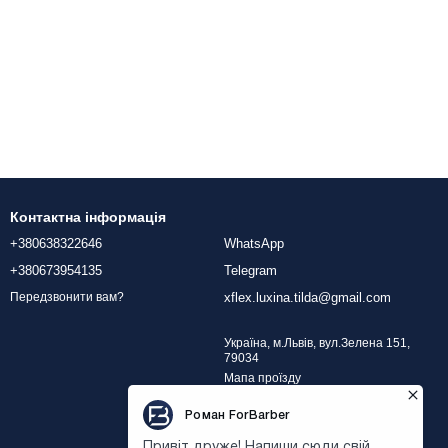
Контактна інформація
+380638322646
WhatsApp
+380673954135
Telegram
xflex.luxina.tilda@gmail.com
Передзвонити вам?
Україна, м.Львів, вул.Зелена 151,
79034
Мапа проїзду