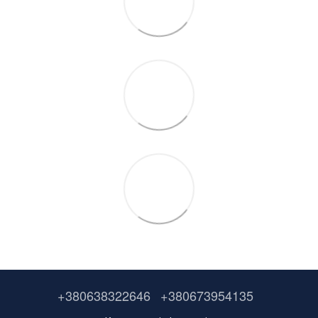
+380638322646
+380673954135