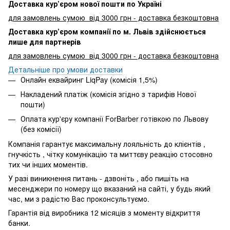
Доставка кур’єром нової пошти по Україні
для замовлень сумою від 3000 грн - доставка безкоштовна
Доставка кур’єром компанії по м. Львів здійснюється
лише для партнерів
для замовлень сумою від 3000 грн - доставка безкоштовна
Детальніше про умови доставки
Онлайн еквайринг LiqPay (комісія 1,5%)
Накладений платіж (комісія згідно з тарифів Нової
пошти)
Оплата кур'єру компанії ForBarber готівкою по Львову
(без комісії)
Компанія гарантує максимальну лояльність до клієнтів ,
гнучкість , чітку комунікацію та миттєву реакцію стосовно
тих чи інших моментів.
У разі виникнення питань - дзвоніть , або пишіть на
месенджери по номеру що вказаний на сайті, у будь який
час, ми з радістю Вас проконсультуємо.
Гарантія від виробника 12 місяців з моменту відкриття
банки.