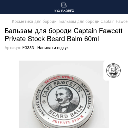
Косметика для бороди
Бальзам для бороди Captain Fawcett
Бальзам для бороди Captain Fawcett
Private Stock Beard Balm 60ml
Артикул:
F3333
Написати відгук