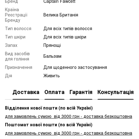
Бренд
Captain Fawcett
Країна
Реєстрації
Велика Британія
Бренду
Тип волосся
Для всіх типів волосся
Тип шкіри
Для всіх типів шкіри
Запах
Прянощі
Вид засобів
Бальзам
для гоління
Призначення
Для щоденного застосування
Дія
Живить
Доставка
Оплата
Гарантія
Консультація
Відділення нової пошти (по всій Україні)
для замовлень сумою від 3000
грн - доставка безкоштовна
Поштомат нової пошти (по всій Україні)
для замовлень сумою від 3000 грн - доставка безкоштовна