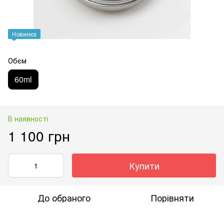
Новинка
Обєм
60ml
В наявності
1 100 грн
Купити
До обраного
Порівняти