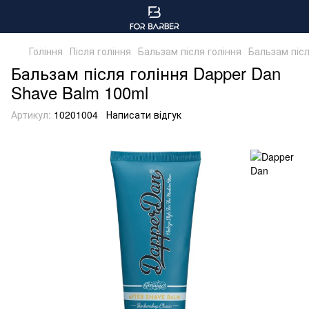
Гоління
Після гоління
Бальзам після гоління
Бальзам післ
Бальзам після гоління Dapper Dan
Shave Balm 100ml
Артикул:
10201004
Написати відгук