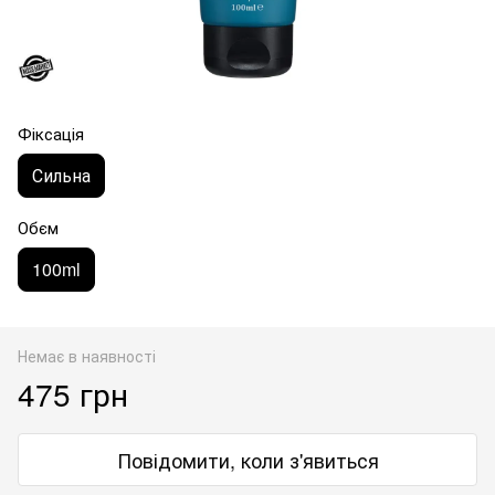
Фіксація
Сильна
Обєм
100ml
Немає в наявності
475 грн
Повідомити, коли з'явиться