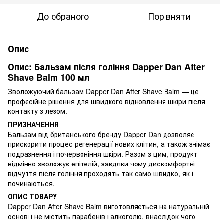
До обраного
Порівняти
Опис
Опис: Бальзам після гоління Dapper Dan After
Shave Balm 100 мл
Зволожуючий бальзам Dapper Dan After Shave Balm — це
професійне рішення для швидкого відновлення шкіри після
контакту з лезом.
ПРИЗНАЧЕННЯ
Бальзам від британського бренду Dapper Dan дозволяє
прискорити процес регенерації нових клітин, а також знімає
подразнення і почервоніння шкіри. Разом з цим, продукт
відмінно зволожує епітелій, завдяки чому дискомфортні
відчуття після гоління проходять так само швидко, як і
починаються.
ОПИС ТОВАРУ
Dapper Dan After Shave Balm виготовляється на натуральній
основі і не містить парабенів і алкоголю, внаслідок чого