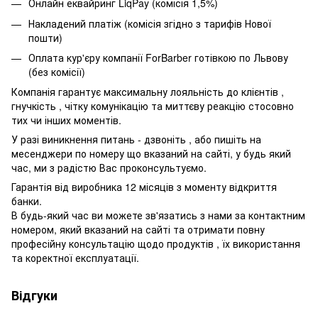
Онлайн еквайринг LiqPay (комісія 1,5%)
Накладений платіж (комісія згідно з тарифів Нової
пошти)
Оплата кур'єру компанії ForBarber готівкою по Львову
(без комісії)
Компанія гарантує максимальну лояльність до клієнтів ,
гнучкість , чітку комунікацію та миттєву реакцію стосовно
тих чи інших моментів.
У разі виникнення питань - дзвоніть , або пишіть на
месенджери по номеру що вказаний на сайті, у будь який
час, ми з радістю Вас проконсультуємо.
Гарантія від виробника 12 місяців з моменту відкриття
банки.
В будь-який час ви можете зв'язатись з нами за контактним
номером, який вказаний на сайті та отримати повну
професійну консультацію щодо продуктів , їх використання
та коректної експлуатації.
Відгуки