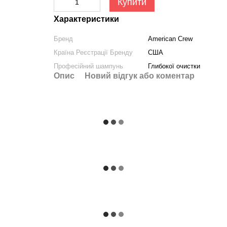
Купити
Характеристики
Бренд
American Crew
Країна Реєстрації Бренду
США
Професійний шампунь
Глибокої очистки
Опис
Новий відгук або коментар