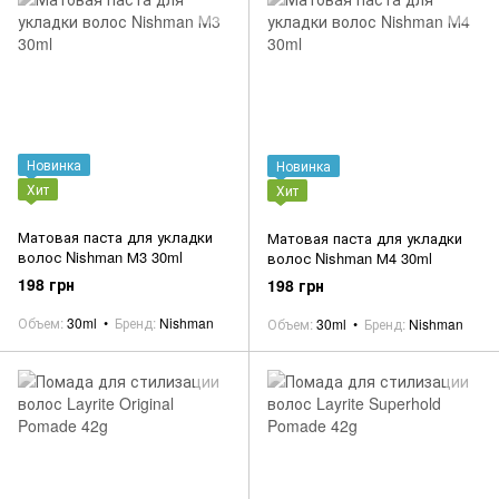
Новинка
Новинка
Хит
Хит
Матовая паста для укладки
Матовая паста для укладки
волос Nishman М3 30ml
волос Nishman М4 30ml
198 грн
198 грн
Объем
30ml
Бренд
Nishman
Объем
30ml
Бренд
Nishman