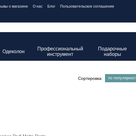
зывы о магазине
О нас
Блог
Пользовательское соглашение
Профессиональный
Подарочные
Одеколон
инструмент
наборы
по популярнос
Сортировка: