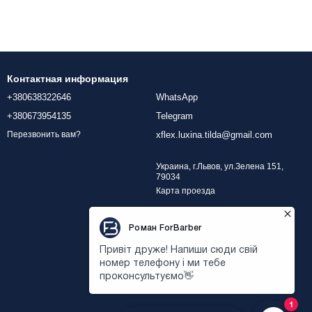
Контактная информация
+380638322646
WhatsApp
+380673954135
Telegram
xflex.luxina.tilda@gmail.com
Перезвонить вам?
Украина, г.Львов, ул.Зелена 151,
79034
Карта проезда