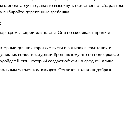
м феном, а лучше давайте высохнуть естественно. Старайтесь
 а выбирайте деревянные гребешки.
с
ер, кремы, спреи или пасты. Они не склеивают пряди и
ерные для них короткие виски и затылок в сочетании с
ушистых волос текстурный Кроп, потому что он подчеркивает
подойдет Шегги, который создает объем на средней длине.
тральным элементом имиджа. Остается только подобрать