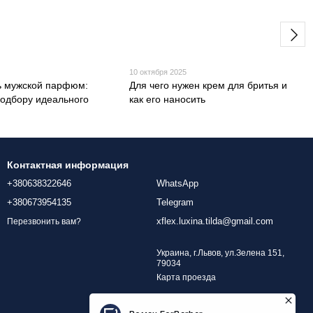
10 октября 2025
ь мужской парфюм:
Для чего нужен крем для бритья и
подбору идеального
как его наносить
Контактная информация
+380638322646
WhatsApp
+380673954135
Telegram
xflex.luxina.tilda@gmail.com
Перезвонить вам?
Украина, г.Львов, ул.Зелена 151,
79034
Карта проезда