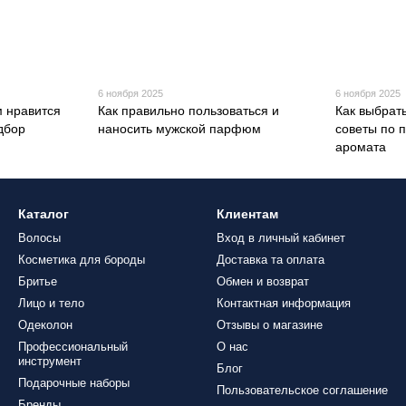
6 ноября 2025
6 ноября 2025
 нравится
Как правильно пользоваться и
Как выбрат
дбор
наносить мужской парфюм
советы по 
аромата
Каталог
Клиентам
Волосы
Вход в личный кабинет
Косметика для бороды
Доставка та оплата
Бритье
Обмен и возврат
Лицо и тело
Контактная информация
Одеколон
Отзывы о магазине
Профессиональный
О нас
инструмент
Блог
Подарочные наборы
Пользовательское соглашение
Бренды