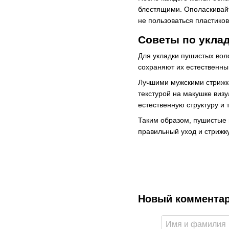
блестящими. Ополаскивайт
не пользоваться пластико
Советы по укла
Для укладки пушистых вол
сохраняют их естественный
Лучшими мужскими стрижка
текстурой на макушке виз
естественную структуру и 
Таким образом, пушистые 
правильный уход и стрижку
Новый коммента