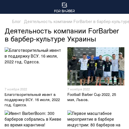
Блог
Деятельность компании ForBarber в барбер-культур
Деятельность компании ForBarber
в барбер-культуре Украины
7 ноября 2022
7 ноября 2022
Благотворительный ивент в
Football Barber Cup 2022, 25
поддержку ВСУ. 16 июля, 2022
мая, Львов.
год, Одесса.