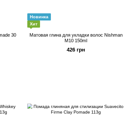
Новинка
Хит
made 30
Матовая глина для укладки волос Nishman
М10 150ml
426 грн