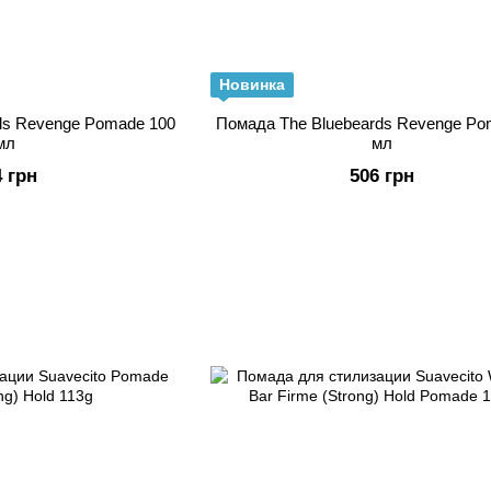
Новинка
ds Revenge Pomade 100
Помада The Bluebeards Revenge Po
мл
мл
4 грн
506 грн