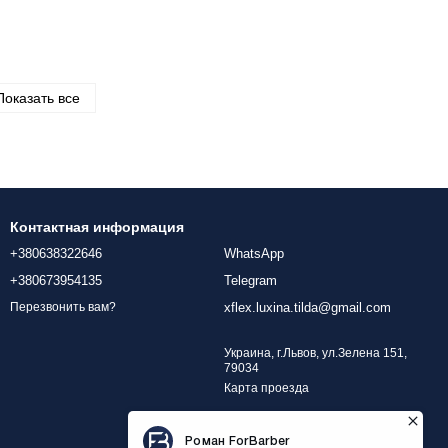
Показать все
Контактная информация
+380638322646
WhatsApp
+380673954135
Telegram
xflex.luxina.tilda@gmail.com
Перезвонить вам?
Украина, г.Львов, ул.Зелена 151,
79034
Карта проезда