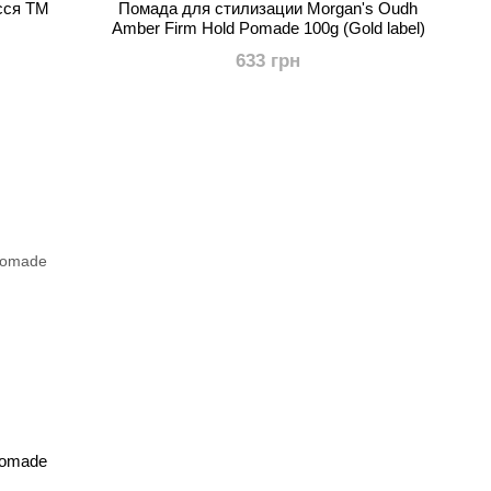
сся ТМ
Помада для стилизации Morgan's Oudh
Amber Firm Hold Pomade 100g (Gold label)
633 грн
Pomade