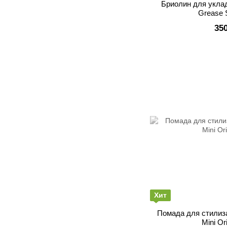
Бриолин для уклад
Grease 
35
Хит
Помада для стили
Mini Or