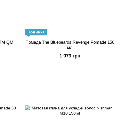
Новинка
 ТМ QM
Помада The Bluebeards Revenge Pomade 150
мл
1 073 грн