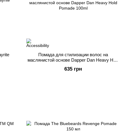
yrite
Помада для стилизации волос на
маслянистой основе Dapper Dan Heavy Hold
Pomade 100ml
635 грн