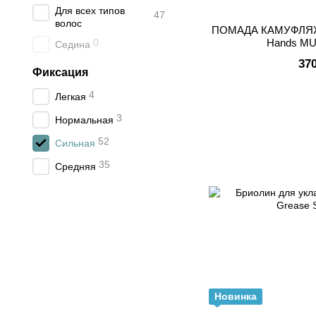
Для всех типов
47
волос
ПОМАДА КАМУФЛЯЖ 
0
Hands M
Седина
37
Фиксация
4
Легкая
3
Нормальная
52
Сильная
35
Средняя
Новинка