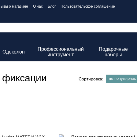
зывы о магазине
О нас
Блог
Пользовательское соглашение
Профессиональный
Подарочные
Одеколон
инструмент
наборы
 фиксации
по популярнос
Сортировка: