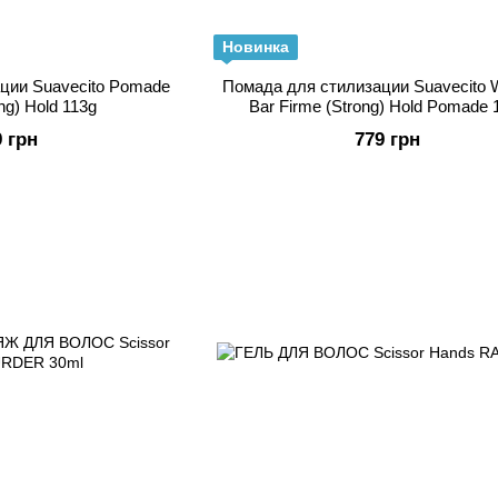
Новинка
ции Suavecito Pomade
Помада для стилизации Suavecito 
ng) Hold 113g
Bar Firme (Strong) Hold Pomade 
9 грн
779 грн