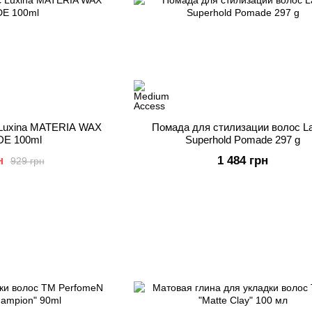
 Luxina MATERIA WAX
Помада для стилизации волос La
E 100ml
Superhold Pomade 297 g
н
1 484 грн
929 грн