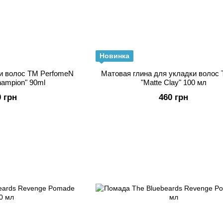
Новинка
и волос TM PerfomeN
Матовая глина для укладки волос
ampion" 90ml
"Matte Clay" 100 мл
0 грн
460 грн