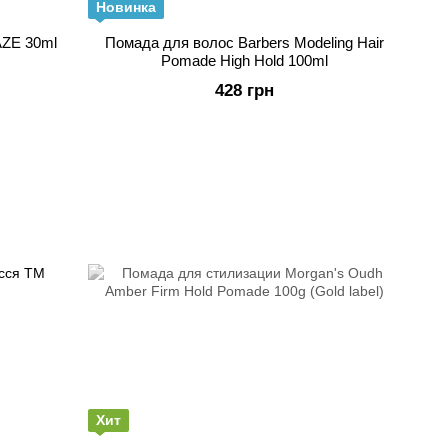
Новинка
ZE 30ml
Помада для волос Barbers Modeling Hair
Pomade High Hold 100ml
428 грн
Хит