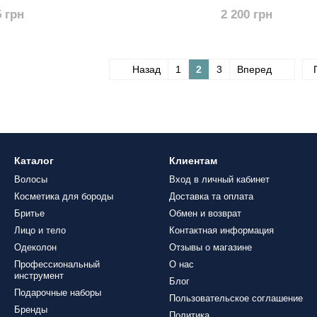
5 грн
2 200 грн
Назад
1
2
3
Вперед
Каталог
Клиентам
Волосы
Вход в личный кабинет
Косметика для бороды
Доставка та оплата
Бритье
Обмен и возврат
Лицо и тело
Контактная информация
Одеколон
Отзывы о магазине
Профессиональный
О нас
инструмент
Блог
Подарочные наборы
Пользовательское соглашение
Бренды
Политика