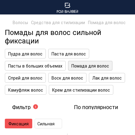
Волосы
Средства для стилизации
Помада для волос
Помады для волос сильной
фиксации
Пудра для волос
Паста для волос
Пасты в больших объемах
Помада для волос
Спрей для волос
Воск для волос
Лак для волос
Камуфляж волос
Крем для стилизации волос
Фильтр
По популярности
1
Фиксация
Сильная