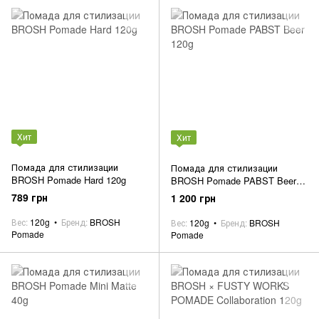
Хит
Хит
Помада для стилизации
Помада для стилизации
BROSH Pomade Hard 120g
BROSH Pomade PABST Beer
120g
789 грн
1 200 грн
Вес
120g
Бренд
BROSH
Вес
120g
Бренд
BROSH
Pomade
Pomade