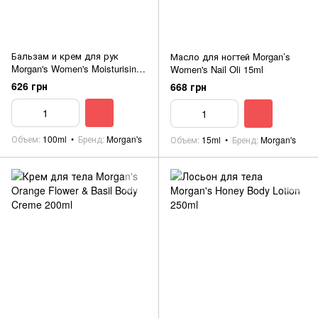
Бальзам и крем для рук
Масло для ногтей Morgan’s
Morgan's Women's Moisturising
Women's Nail Oli 15ml
Hand Cream Jar 100ml
626 грн
668 грн
Объем
100ml
Бренд
Morgan's
Объем
15ml
Бренд
Morgan's