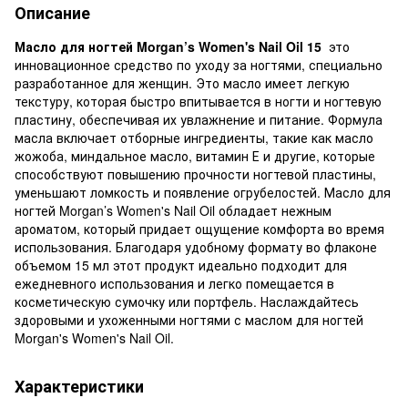
Описание
Масло для ногтей Morgan’s Women's Nail Oil 15
это
инновационное средство по уходу за ногтями, специально
разработанное для женщин. Это масло имеет легкую
текстуру, которая быстро впитывается в ногти и ногтевую
пластину, обеспечивая их увлажнение и питание. Формула
масла включает отборные ингредиенты, такие как масло
жожоба, миндальное масло, витамин Е и другие, которые
способствуют повышению прочности ногтевой пластины,
уменьшают ломкость и появление огрубелостей. Масло для
ногтей Morgan’s Women's Nail Oil обладает нежным
ароматом, который придает ощущение комфорта во время
использования. Благодаря удобному формату во флаконе
объемом 15 мл этот продукт идеально подходит для
ежедневного использования и легко помещается в
косметическую сумочку или портфель. Наслаждайтесь
здоровыми и ухоженными ногтями с маслом для ногтей
Morgan's Women's Nail Oil.
Характеристики