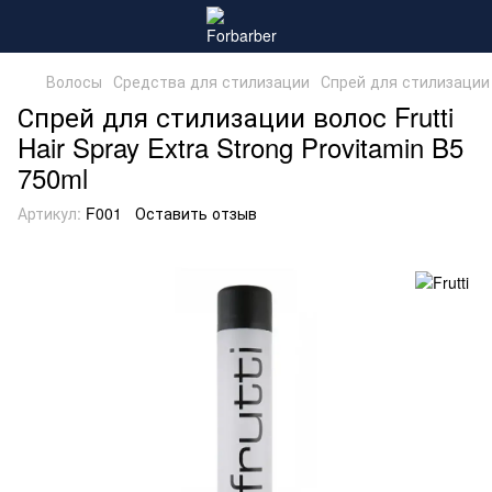
Волосы
Средства для стилизации
Спрей для стилизации в
Спрей для стилизации волос Frutti
Hair Spray Extra Strong Provitamin B5
750ml
Артикул:
F001
Оставить отзыв