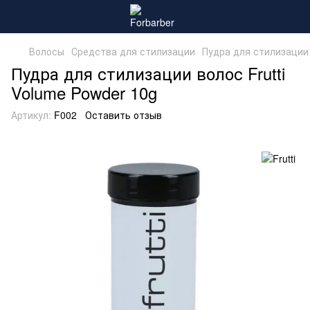
Волосы
Средства для стилизации
Пудра для стилизации 
Пудра для стилизации волос Frutti
Volume Powder 10g
Артикул:
F002
Оставить отзыв