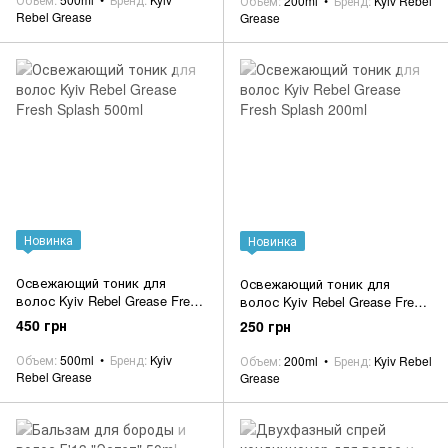
Объем
200ml
Бренд
Kyiv Rebel
Rebel Grease
Grease
Новинка
Новинка
Освежающий тоник для
Освежающий тоник для
волос Kyiv Rebel Grease Fresh
волос Kyiv Rebel Grease Fresh
Splash 500ml
Splash 200ml
450 грн
250 грн
Объем
500ml
Бренд
Kyiv
Объем
200ml
Бренд
Kyiv Rebel
Rebel Grease
Grease