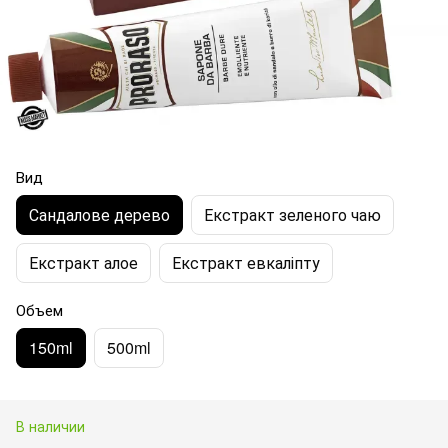
Вид
Сандалове дерево
Екстракт зеленого чаю
Екстракт алое
Екстракт евкаліпту
Объем
150ml
500ml
В наличии