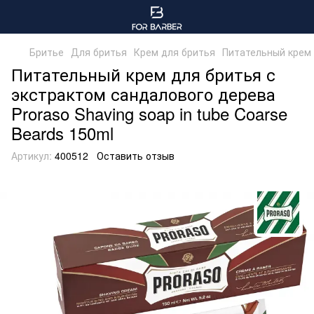
Бритье
Для бритья
Крем для бритья
Питательный крем д
Питательный крем для бритья с
экстрактом сандалового дерева
Proraso Shaving soap in tube Coarse
Beards 150ml
Артикул:
400512
Оставить отзыв