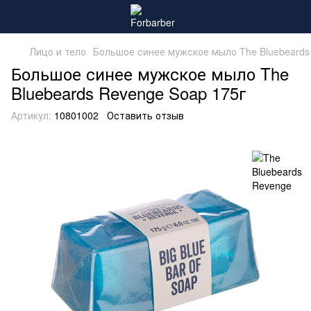
Лицо и тело
Большое синее мужское мыло The Bluebeards
Большое синее мужское мыло The
Bluebeards Revenge Soap 175г
Артикул:
10801002
Оставить отзыв