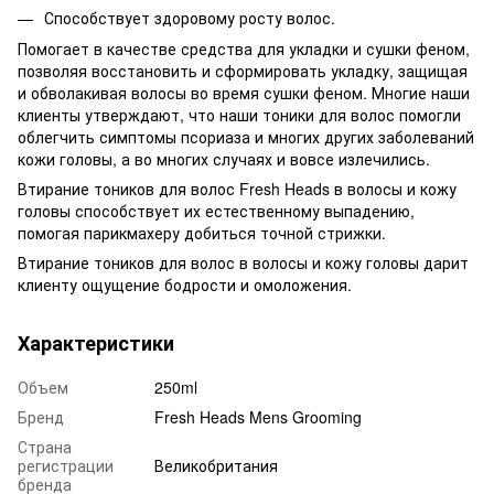
Способствует здоровому росту волос.
Помогает в качестве средства для укладки и сушки феном,
позволяя восстановить и сформировать укладку, защищая
и обволакивая волосы во время сушки феном. Многие наши
клиенты утверждают, что наши тоники для волос помогли
облегчить симптомы псориаза и многих других заболеваний
кожи головы, а во многих случаях и вовсе излечились.
Втирание тоников для волос Fresh Heads в волосы и кожу
головы способствует их естественному выпадению,
помогая парикмахеру добиться точной стрижки.
Втирание тоников для волос в волосы и кожу головы дарит
клиенту ощущение бодрости и омоложения.
Характеристики
Объем
250ml
Бренд
Fresh Heads Mens Grooming
Страна
регистрации
Великобритания
бренда