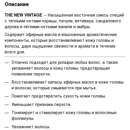
Описание
THE NEW VINTAGE
– Насыщенная восточная смесь специй
с тёплыми нотами корицы, пачули, ветивера, сандалового
дерева и лёгкими нотками ванили и амбры.
Содержит эфирные масла и изысканные ароматические
компоненты, которые восстанавливают кожу головы и
волосы, даря ощущение свежести и аромата в течение
всего дня.
Отлично подходит для укладки любых волос, а также
увлажняет волосы и кожу головы, предотвращая
появление перхоти.
Восстанавливает запасы эфирных масел в коже головы
и волосах, которые смываются при мытье.
Помогает предотвратить сухость кожи головы.
Уменьшает признаки перхоти.
Тонизирует и стимулирует кожу головы и волосяные
фолликулы.
Увлажняет волосы.