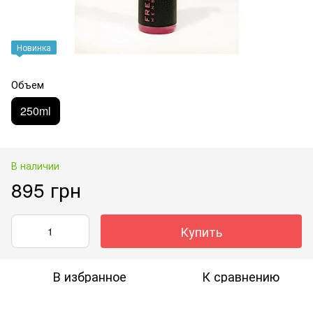
Новинка
Объем
250ml
В наличии
895 грн
Купить
В избранное
К сравнению