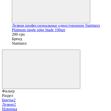
Лезвия профессиональные односторонние Starmaxx
Platinum single edge blade 100шт
200 грн
Бренд
Starmaxx
Фильтр
Раздел
Бритье
2
Лезвие
2
Новинка