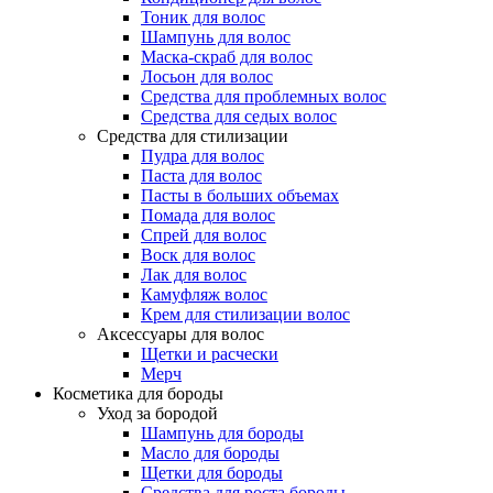
Тоник для волос
Шампунь для волос
Маска-скраб для волос
Лосьон для волос
Средства для проблемных волос
Средства для седых волос
Средства для стилизации
Пудра для волос
Паста для волос
Пасты в больших объемах
Помада для волос
Спрей для волос
Воск для волос
Лак для волос
Камуфляж волос
Крем для стилизации волос
Аксессуары для волос
Щетки и расчески
Мерч
Косметика для бороды
Уход за бородой
Шампунь для бороды
Масло для бороды
Щетки для бороды
Средства для роста бороды