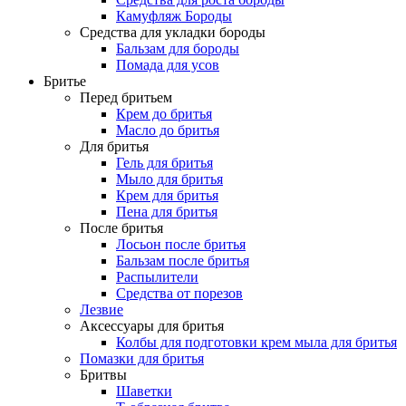
Камуфляж Бороды
Средства для укладки бороды
Бальзам для бороды
Помада для усов
Бритье
Перед бритьем
Крем до бритья
Масло до бритья
Для бритья
Гель для бритья
Мыло для бритья
Крем для бритья
Пена для бритья
После бритья
Лосьон после бритья
Бальзам после бритья
Распылители
Средства от порезов
Лезвие
Аксессуары для бритья
Колбы для подготовки крем мыла для бритья
Помазки для бритья
Бритвы
Шаветки