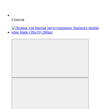
Список
Новинка