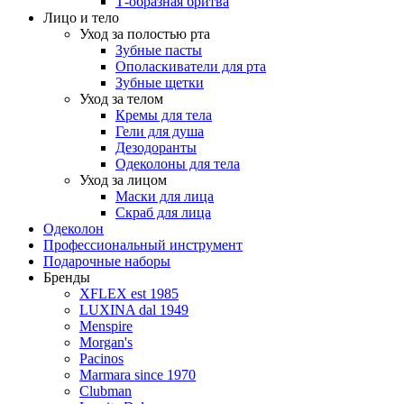
Т-образная бритва
Лицо и тело
Уход за полостью рта
Зубные пасты
Ополаскиватели для рта
Зубные щетки
Уход за телом
Кремы для тела
Гели для душа
Дезодоранты
Одеколоны для тела
Уход за лицом
Маски для лица
Скраб для лица
Одеколон
Профессиональный инструмент
Подарочные наборы
Бренды
XFLEX est 1985
LUXINA dal 1949
Menspire
Morgan's
Pacinos
Marmara since 1970
Clubman