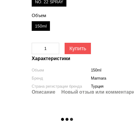
NO. 22 SPRAY
Объем
150ml
Купить
Характеристики
Объем
150ml
Бренд
Marmara
Страна регистрации бренда
Турция
Описание
Новый отзыв или комментар