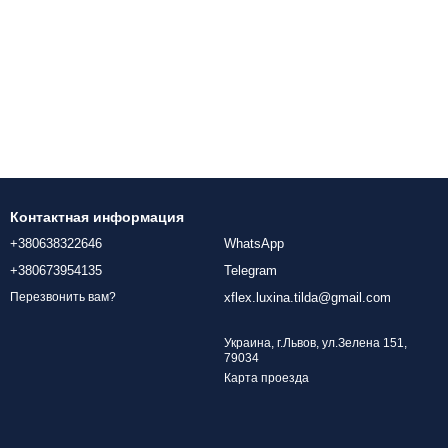
Контактная информация
+380638322646
WhatsApp
+380673954135
Telegram
xflex.luxina.tilda@gmail.com
Перезвонить вам?
Украина, г.Львов, ул.Зелена 151,
79034
Карта проезда