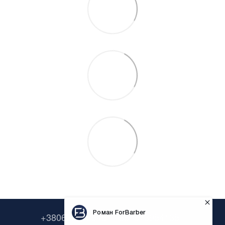
+380638322646
+380673954135