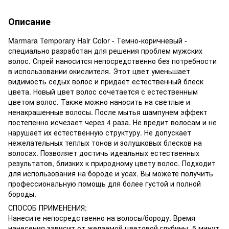
Описание
Marmara Temporary Hair Color - Темно-коричневый -
специально разработан для решения проблем мужских
волос. Спрей наносится непосредственно без потребности
в использовании окислителя. Этот цвет уменьшает
видимость седых волос и придает естественный блеск
цвета. Новый цвет волос сочетается с естественным
цветом волос. Также можно наносить на светлые и
ненакрашенные волосы. После мытья шампунем эффект
постепенно исчезает через 4 раза. Не вредит волосам и не
нарушает их естественную структуру. Не допускает
нежелательных теплых тонов и золушковых блесков на
волосах. Позволяет достичь идеальных естественных
результатов, близких к природному цвету волос. Подходит
для использования на бороде и усах. Вы можете получить
профессиональную помощь для более густой и полной
бороды.
СПОСОБ ПРИМЕНЕНИЯ:
Нанесите непосредственно на волосы/бороду. Время
нанесения зависит от желаемой цветовой глубины. 5 минут