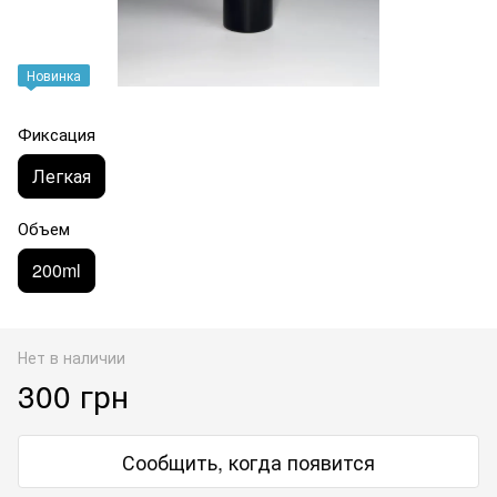
Новинка
Фиксация
Легкая
Объем
200ml
Нет в наличии
300 грн
Сообщить, когда появится