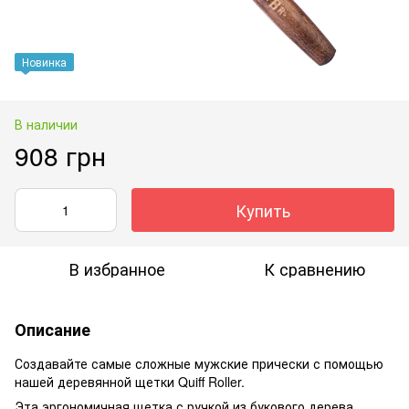
Новинка
В наличии
908 грн
Купить
В избранное
К сравнению
Описание
Создавайте самые сложные мужские прически с помощью
нашей деревянной щетки Quiff Roller.
Эта эргономичная щетка с ручкой из букового дерева,