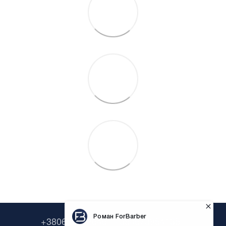
+380638322646
+380673954135