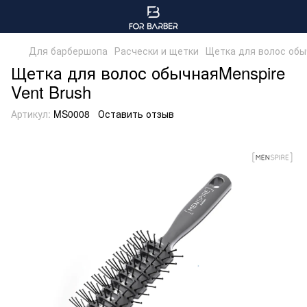
Для барбершопа
Расчески и щетки
Щетка для волос обы
Щетка для волос обычнаяMenspire
Vent Brush
Артикул:
MS0008
Оставить отзыв