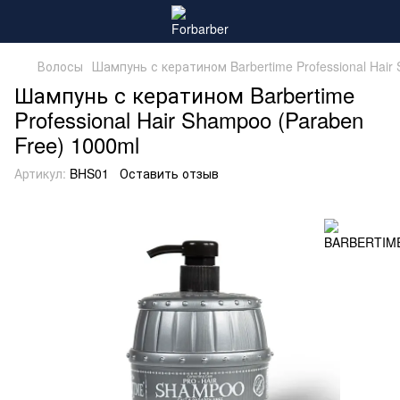
Волосы
Шампунь с кератином Barbertime Professional Hair
Шампунь с кератином Barbertime
Professional Hair Shampoo (Paraben
Free) 1000ml
Артикул:
BHS01
Оставить отзыв