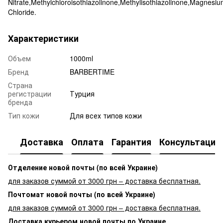
Nitrate,Methylchloroisothiazolinone,Methylisothiazolinone,Magnesi
Chloride.
Характеристики
Объем
1000ml
Бренд
BARBERTIME
Страна
регистрации
Турция
бренда
Тип кожи
Для всех типов кожи
Доставка
Оплата
Гарантия
Консультация
Отделение новой почты (по всей Украине)
для заказов суммой от 3000 грн – доставка бесплатная.
Почтомат новой почты (по всей Украине)
для заказов суммой от 3000 грн – доставка бесплатная.
Доставка курьером новой почты по Украине