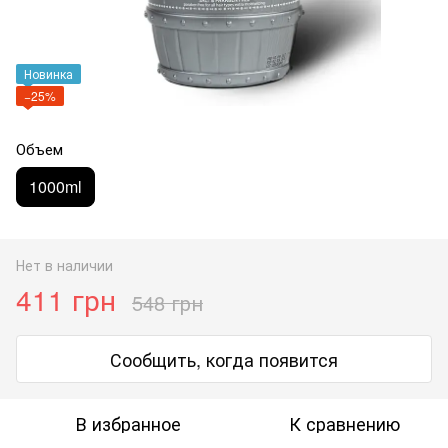
Новинка
−25%
Объем
1000ml
Нет в наличии
411 грн
548 грн
Сообщить, когда появится
В избранное
К сравнению