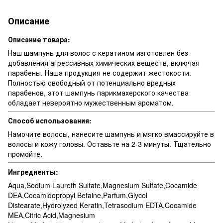
Описание
Описание товара:
Наш шампунь для волос с кератином изготовлен без
добавления агрессивных химических веществ, включая
парабены. Наша продукция не содержит жестокости.
Полностью свободный от потенциально вредных
парабенов, этот шампунь парикмахерского качества
обладает невероятно мужественным ароматом.
Способ использования:
Намочите волосы, нанесите шампунь и мягко вмассируйте в
волосы и кожу головы. Оставьте на 2-3 минуты. Тщательно
промойте.
Ингредиенты:
Aqua,Sodium Laureth Sulfate,Magnesium Sulfate,Cocamide
DEA,Cocamidopropyl Betaine,Parfum,Glycol
Distearate,Hydrolyzed Keratin,Tetrasodium EDTA,Cocamide
MEA,Citric Acid,Magnesium