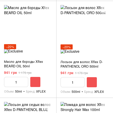
−20%
−20%
Масло для бороды Xflex
Лосьон для волос Xflex D-
BEARD OIL 50ml
PANTHENOL ORO 500ml
941 грн
941 грн
1 176 грн
1 176 грн
Объем
50ml
Бренд
XFLEX
Объем
500ml
Бренд
XFLEX