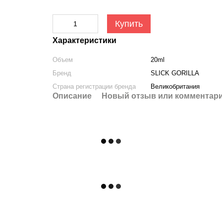
Купить
Характеристики
Объем
20ml
Бренд
SLICK GORILLA
Страна регистрации бренда
Великобритания
Описание
Новый отзыв или комментар