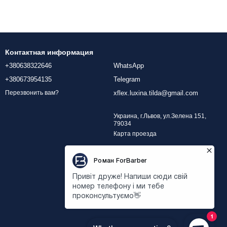
Контактная информация
+380638322646
WhatsApp
+380673954135
Telegram
xflex.luxina.tilda@gmail.com
Перезвонить вам?
Украина, г.Львов, ул.Зелена 151,
79034
Карта проезда