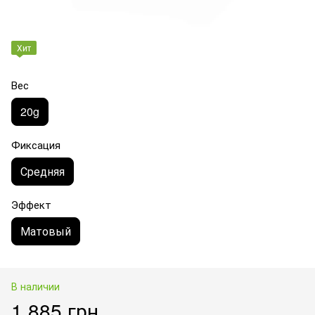
Хит
Вес
20g
Фиксация
Средняя
Эффект
Матовый
В наличии
1 885 грн