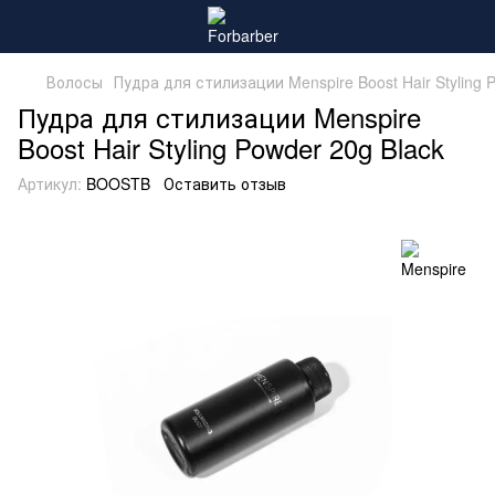
Волосы
Пудра для стилизации Menspire Boost Hair Styling 
Пудра для стилизации Menspire
Boost Hair Styling Powder 20g Black
Артикул:
BOOSTB
Оставить отзыв