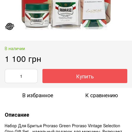
В наличии
1 100 грн
Купить
В избранное
К сравнению
Описание
Набор Для Бритья Proraso Green Proraso Vintage Selection
Gino Gift Set - идеальный подарок для мужчины. Включает