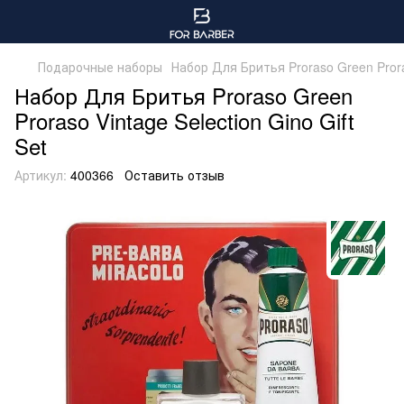
Подарочные наборы
Набор Для Бритья Proraso Green Proras
Набор Для Бритья Proraso Green
Proraso Vintage Selection Gino Gift
Set
Артикул:
400366
Оставить отзыв