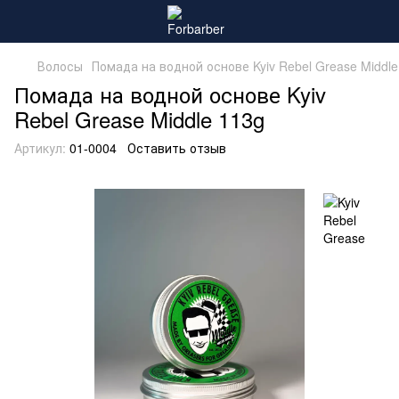
Волосы
Помада на водной основе Kyiv Rebel Grease Middle
Помада на водной основе Kyiv
Rebel Grease Middle 113g
Артикул:
01-0004
Оставить отзыв