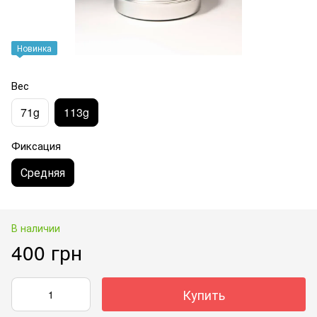
Новинка
Вес
71g
113g
Фиксация
Средняя
В наличии
400 грн
Купить