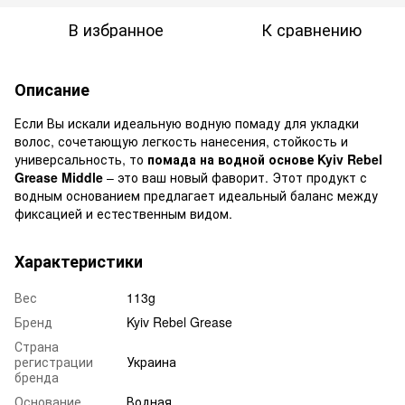
В избранное
К сравнению
Описание
Если Вы искали идеальную водную помаду для укладки
волос, сочетающую легкость нанесения, стойкость и
универсальность, то
помада на водной основе Kyiv Rebel
Grease Middle
– это ваш новый фаворит. Этот продукт с
водным основанием предлагает идеальный баланс между
фиксацией и естественным видом.
Характеристики
Вес
113g
Бренд
Kyiv Rebel Grease
Страна
регистрации
Украина
бренда
Основание
Водная