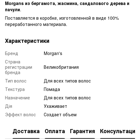
Morgans из бергамота, жасмина, сандалового дерева и
пачули
.
Поставляется в коробке, изготовленной в виде 100%
переработанного материала.
Характеристики
Бренд
Morgan's
Страна
регистрации
Великобритания
бренда
Тип волос
Для всех типов волос
Текстура
Помада
Назначение
Для всех типов волос
Дія
Ухаживает
Эффект волос
Создает объем
Доставка
Оплата
Гарантия
Консультация