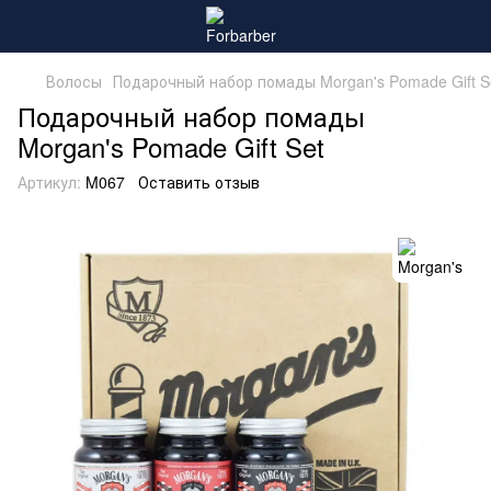
Волосы
Подарочный набор помады Morgan's Pomade Gift S
Подарочный набор помады
Morgan's Pomade Gift Set
Артикул:
M067
Оставить отзыв