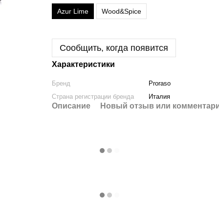
Azur Lime
Wood&Spice
Сообщить, когда появится
Характеристики
Бренд
Proraso
Страна регистрации бренда
Италия
Описание
Новый отзыв или комментар