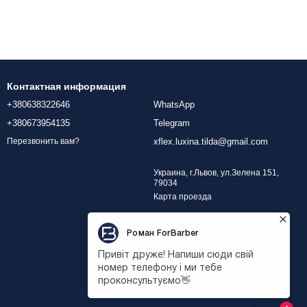
Контактная информация
+380638322646
WhatsApp
+380673954135
Telegram
xflex.luxina.tilda@gmail.com
Перезвонить вам?
Украина, г.Львов, ул.Зелена 151,
79034
Карта проезда