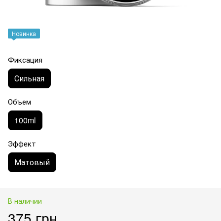
Новинка
Фиксация
Сильная
Объем
100ml
Эффект
Матовый
В наличии
375 грн