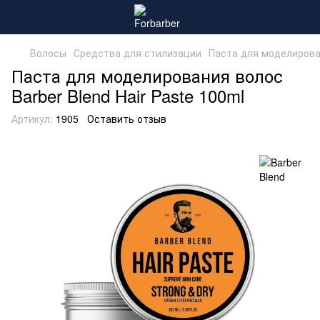
Волосы
Средства для стилизации
Паста для моделирован
Паста для моделирования волос
Barber Blend Hair Paste 100ml
Артикул:
1905
Оставить отзыв