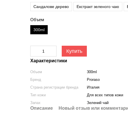
Сандалове дерево
Екстракт зеленого чаю
Объем
300ml
Купить
Характеристики
Объем
300ml
Бренд
Proraso
Страна регистрации бренда
Италия
Тип кожи
Для всех типов кожи
Запах
Зелений чай
Описание
Новый отзыв или комментар