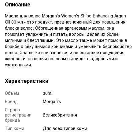
Описание
Масло для волос Morgan's Women's Shine Enhancing Argan
Oil 30 мл - это продукт, предназначенный для повышения
блеска волос. Обогащенная аргановым маслом, она
помогает увлажнить и питать волосы, делая их более
мягкими и блестящими. Это масло также может помочь в
борьбе с секущимися кончиками и уменьшить беспокойство
волос. Она легко впитывается и не оставляет ощущения
жирности, позволяя волосам выглядеть здоровыми и
ухоженными.
Характеристики
Объем
30ml
Бренд
Morgan's
Страна
регистрации
Великобритания
бренда
Тип кожи
Для всех типов кожи