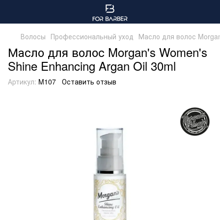
Волосы
Профессиональный уход
Масло для волос Morgan'
Масло для волос Morgan's Women's
Shine Enhancing Argan Oil 30ml
Артикул:
M107
Оставить отзыв