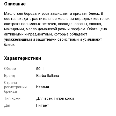
Описание
Масло для бороды и усов защищает и придает блеск. В
состав входят: растительное масло виноградных косточек,
экстракт пальмовых веточек, авокадо, арганы, хлопка,
макадамии, масло доманской розы и парфюм. Обогащена
активными ингредиентами, которые обладают
увлажняющими и защитными свойствами и усиливают
блеск.
Характеристики
Объем
50ml
Бренд
Barba Italiana
Страна
регистрации
Италия
бренда
Тип кожи
Для всех типов кожи
Дія
Питает