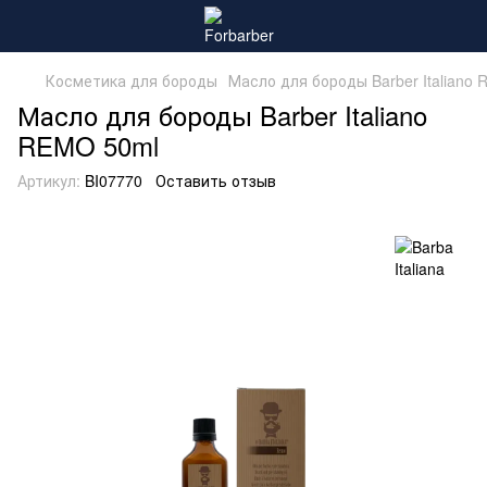
Косметика для бороды
Масло для бороды Barber Italiano
Масло для бороды Barber Italiano
REMO 50ml
Артикул:
BI07770
Оставить отзыв