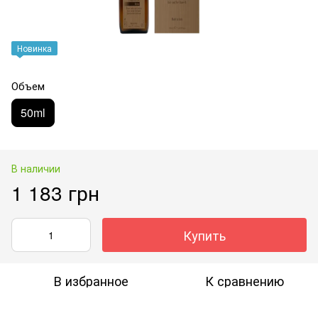
Новинка
Объем
50ml
В наличии
1 183 грн
Купить
В избранное
К сравнению