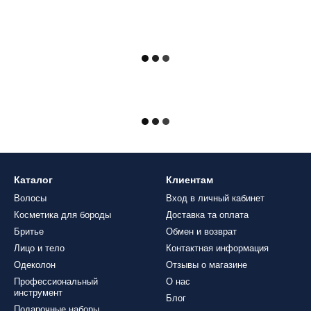
Каталог
Клиентам
Волосы
Вход в личный кабинет
Косметика для бороды
Доставка та оплата
Бритье
Обмен и возврат
Лицо и тело
Контактная информация
Одеколон
Отзывы о магазине
Профессиональный
О нас
инструмент
Блог
Подарочные наборы