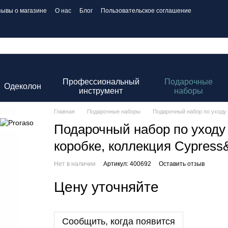
зывы о магазине
О нас
Блог
Пользовательское соглашение
Профессиональный
Подарочные
Одеколон
инструмент
наборы
Главная
Подарочные наборы
Подарочный набор по уходу 
Подарочный набор по уходу
коробке, коллекция Cypress&
Нет в наличии
Артикул: 400692
Оставить отзыв
Цену уточняйте
Сообщить, когда появится