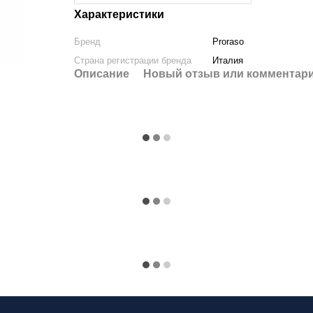
Характеристики
Бренд
Proraso
Страна регистрации бренда
Италия
Описание
Новый отзыв или комментар