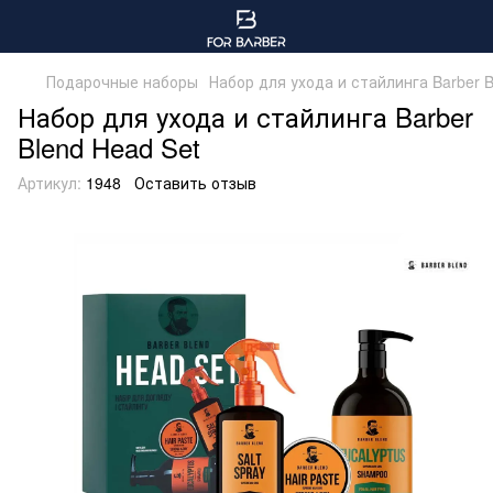
Подарочные наборы
Набор для ухода и стайлинга Barber B
Набор для ухода и стайлинга Barber
Blend Head Set
Артикул:
1948
Оставить отзыв