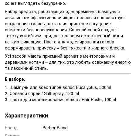
хочет выглядеть безупречно.
Набор средств, работающих одновременно: шампунь с
эвкалиптом эффективно очищает волосы и способствует
сохранению головы, оставляя приятное ощущение
свежести без пересушивания. Солевой спрей создает
текстуру и объем, придает волосам естественный вид и
легкую фиксацию. Паста для моделирования готова
сформировать прическу – без тяжести и жирного блеска.
Усі засоби мають приємний аромат з ментоловими й
деревними нотами – для тих, хто любить освіжаючу енергію
та лаконічний стиль.
В наборе:
1. Шампунь для всех типов волос Eucalyptus, 500ml
2. Солевой спрей / Salt Spray, 120 ml
3. Паста для моделирования волос / Hair Paste, 100ml
Характеристики
Бренд
Barber Blend
Страна