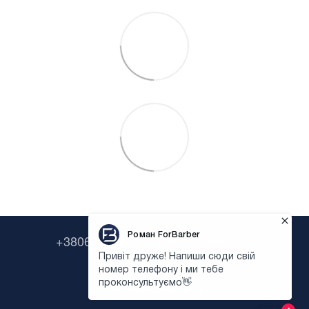
+380638322646
+380673954135
Контактная информация
Полная версия сайта