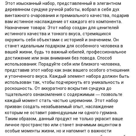
Этот изысканный набор, представленный в элегантном
деревянном сундуке ручной работы, вобрал в себя дух
винтажного очарования и премиального качества, подарив
вам истинное наслаждение от каждого его компонента.
Назначение товара: Этот набор создан для ценителей
истинного качества и тонкого вкуса, стремящихся
окружить себя объектами с историей и значением. Он
станет идеальным подарком для особенного человека в
вашей жизни, будь то важный юбилей, профессиональное
достижение или знак внимания без повода. Способ
использования: Порадуйте себя или близкого человека,
представив этот набор как знак вашего особого отношения
и утонченного вкуса. Каждый элемент набора должен быть
использован так, чтобы подчеркнуть его уникальность и
роскошность. От аккуратного вскрытия сундука до
тщательного ознакомления с содержимым — позвольте
каждый момент стать частью церемонии. Этот набор
призван создать незабываемый опыт, наслаждение
которым не оставит равнодушным ни одного гурмана.
Таким образом, данный продукт не только украсит ваше
личное пространство или станет значимым акцентом в
особые моменты жизни, но и напомнит о важности