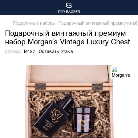
Подарочные наборы
Подарочный винтажный премиум набор
Подарочный винтажный премиум
набор Morgan's Vintage Luxury Chest
Артикул:
M197
Оставить отзыв