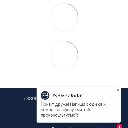
+380638322646
+380673954135
Контактная информация
Полная версия сайта