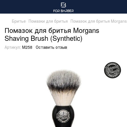
Бритье
Помазки для бритья
Помазок для бритья Morgans S
Помазок для бритья Morgans
Shaving Brush (Synthetic)
Артикул:
M258
Оставить отзыв