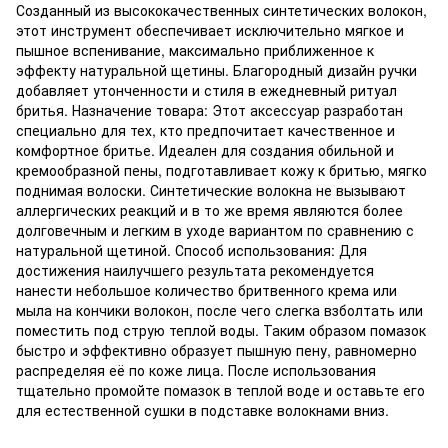
Созданный из высококачественных синтетических волокон,
этот инструмент обеспечивает исключительно мягкое и
пышное вспенивание, максимально приближенное к
эффекту натуральной щетины. Благородный дизайн ручки
добавляет утонченности и стиля в ежедневный ритуал
бритья. Назначение товара: Этот аксессуар разработан
специально для тех, кто предпочитает качественное и
комфортное бритье. Идеален для создания обильной и
кремообразной пены, подготавливает кожу к бритью, мягко
поднимая волоски. Синтетические волокна не вызывают
аллергических реакций и в то же время являются более
долговечным и легким в уходе вариантом по сравнению с
натуральной щетиной. Способ использования: Для
достижения наилучшего результата рекомендуется
нанести небольшое количество бритвенного крема или
мыла на кончики волокон, после чего слегка взболтать или
поместить под струю теплой воды. Таким образом помазок
быстро и эффективно образует пышную пену, равномерно
распределяя её по коже лица. После использования
тщательно промойте помазок в теплой воде и оставьте его
для естественной сушки в подставке волокнами вниз.