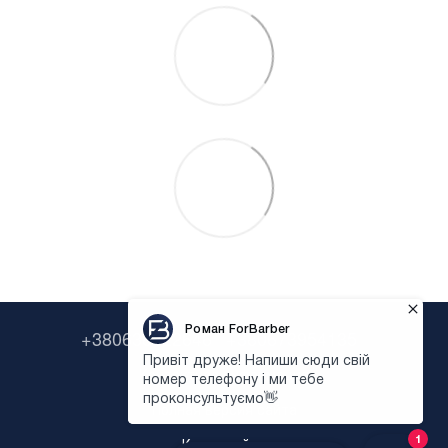
+380638322646
+380673954135
Контактная информация
Полная версия сайта
Карта сайта