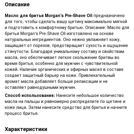
Описание
Масло для бритья Morgan's Pre-Shave Oil
предназначено
для того, чтобы сделать вашу щетину максимально мягкой
и подготовить к комфортному бритью. Описание: Масло для
бритья Morgan's Pre-Shave Oil изготовлено на основе
натуральных ингредиентов. Оно нежно увлажняет кожу,
защищает от порезов, предотвращает сухость и ощущение
стянутости. Благодаря уникальному составу и свойствам
масла, оно обеспечивает легкое скольжение бритвы во
время бритья, особенно для мужчин с чувствительной
кожей. Наличие органических и эфирных масел в составе
создает защитный барьер на коже. Привлекательный
аромат масла добавляет больше релаксации и не
оставляет равнодушными мужчин.
Способ использования:
Нанесите небольшое количество
масла на пальцы и равномерно распределите по щетине и
коже лица. Затем нанесите средство для бритья и начните
процесс бритья.
Характеристики