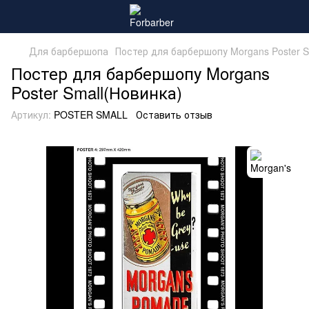
Для барбершопа
Постер для барбершопу Morgans Poster S
Постер для барбершопу Morgans
Poster Small(Новинка)
Артикул:
POSTER SMALL
Оставить отзыв