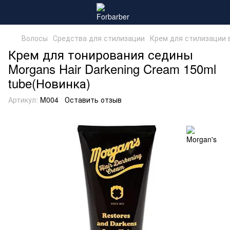
Волосы
Средства для стилизации
Крем для стилизации 
Крем для тонирования седины
Morgans Hair Darkening Cream 150ml
tube(Новинка)
Артикул:
M004
Оставить отзыв