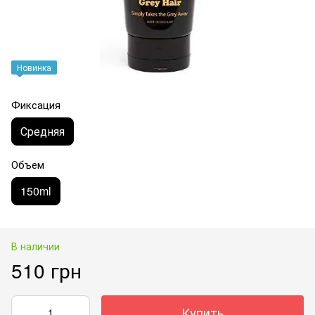
Новинка
Фиксация
Средняя
Объем
150ml
В наличии
510 грн
Купить