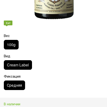
Хит
Вес
100g
Вид
Cream Label
Фиксация
Средняя
В наличии