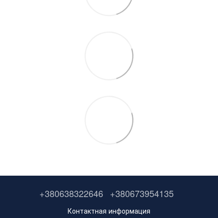
+380638322646
+380673954135
Контактная информация