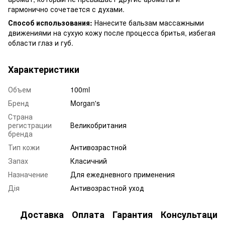
гармонично сочетается с духами.
Способ использования:
Нанесите бальзам массажными
движениями на сухую кожу после процесса бритья, избегая
области глаз и губ.
Характеристики
Объем
100ml
Бренд
Morgan's
Страна
регистрации
Великобритания
бренда
Тип кожи
Антивозрастной
Запах
Класичний
Назначение
Для ежедневного применения
Дія
Антивозрастной уход
Доставка
Оплата
Гарантия
Консультация