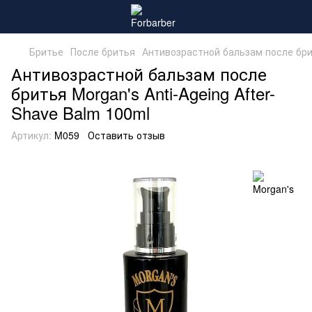
Бритье
После бритья
Антивозрастной бальзам после брить
Антивозрастной бальзам после
бритья Morgan's Anti-Ageing After-
Shave Balm 100ml
Артикул:
M059
Оставить отзыв